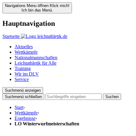
Navigations Menu öffnen
Klick mich!
Ich bin das Menü.
Hauptnavigation
Startseite
Aktuelles
Wettkämpfe
Nationalmannschaften
Leichtathletik für Alle
Training
Wir im DLV
Service
Suchmenü anzeigen
Suchmenü schließen
Suchen
Start
›
Wettkämpfe
›
Ergebnisse
›
LO Winterwurfmeisterschaften