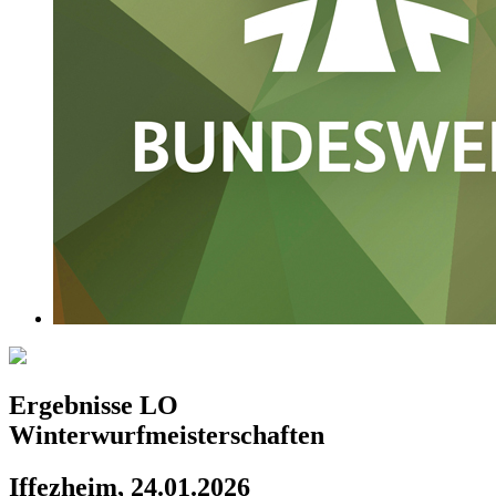
Ergebnisse LO
Winterwurfmeisterschaften
Iffezheim, 24.01.2026