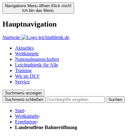
Navigations Menu öffnen
Klick mich!
Ich bin das Menü.
Hauptnavigation
Startseite
Aktuelles
Wettkämpfe
Nationalmannschaften
Leichtathletik für Alle
Training
Wir im DLV
Service
Suchmenü anzeigen
Suchmenü schließen
Suchen
Start
›
Wettkämpfe
›
Ergebnisse
›
Landesoffene Bahneröffnung