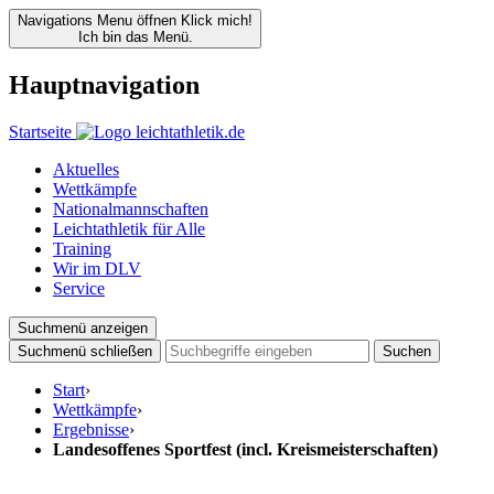
Navigations Menu öffnen
Klick mich!
Ich bin das Menü.
Hauptnavigation
Startseite
Aktuelles
Wettkämpfe
Nationalmannschaften
Leichtathletik für Alle
Training
Wir im DLV
Service
Suchmenü anzeigen
Suchmenü schließen
Suchen
Start
›
Wettkämpfe
›
Ergebnisse
›
Landesoffenes Sportfest (incl. Kreismeisterschaften)