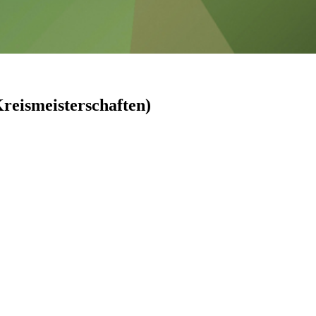
Kreismeisterschaften)