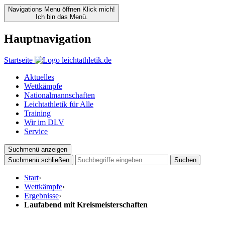
Navigations Menu öffnen
Klick mich!
Ich bin das Menü.
Hauptnavigation
Startseite
Aktuelles
Wettkämpfe
Nationalmannschaften
Leichtathletik für Alle
Training
Wir im DLV
Service
Suchmenü anzeigen
Suchmenü schließen
Suchen
Start
›
Wettkämpfe
›
Ergebnisse
›
Laufabend mit Kreismeisterschaften