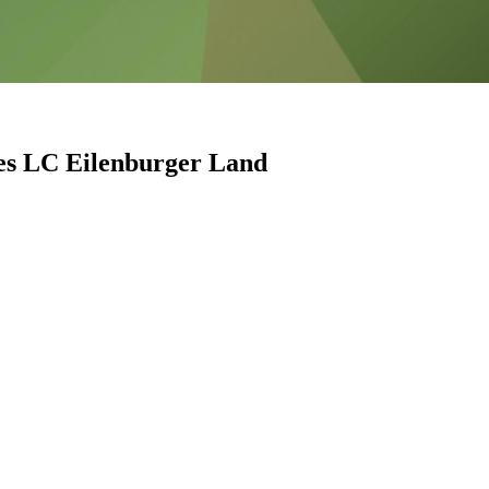
es LC Eilenburger Land