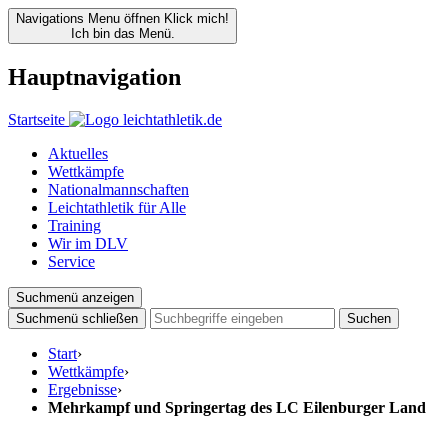
Navigations Menu öffnen
Klick mich!
Ich bin das Menü.
Hauptnavigation
Startseite
Aktuelles
Wettkämpfe
Nationalmannschaften
Leichtathletik für Alle
Training
Wir im DLV
Service
Suchmenü anzeigen
Suchmenü schließen
Suchen
Start
›
Wettkämpfe
›
Ergebnisse
›
Mehrkampf und Springertag des LC Eilenburger Land