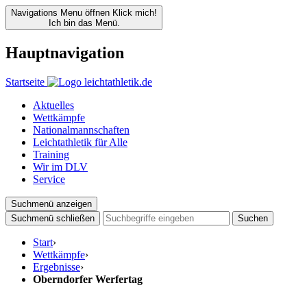
Navigations Menu öffnen
Klick mich!
Ich bin das Menü.
Hauptnavigation
Startseite
Aktuelles
Wettkämpfe
Nationalmannschaften
Leichtathletik für Alle
Training
Wir im DLV
Service
Suchmenü anzeigen
Suchmenü schließen
Suchen
Start
›
Wettkämpfe
›
Ergebnisse
›
Oberndorfer Werfertag