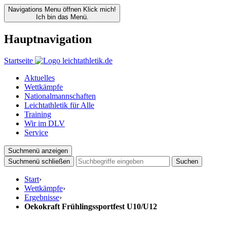
Navigations Menu öffnen
Klick mich!
Ich bin das Menü.
Hauptnavigation
Startseite
Aktuelles
Wettkämpfe
Nationalmannschaften
Leichtathletik für Alle
Training
Wir im DLV
Service
Suchmenü anzeigen
Suchmenü schließen
Suchen
Start
›
Wettkämpfe
›
Ergebnisse
›
Oekokraft Frühlingssportfest U10/U12