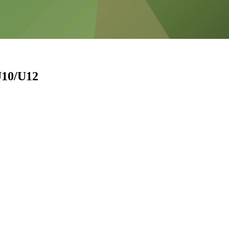
U10/U12