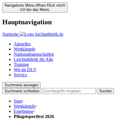
Navigations Menu öffnen
Klick mich!
Ich bin das Menü.
Hauptnavigation
Startseite
Aktuelles
Wettkämpfe
Nationalmannschaften
Leichtathletik für Alle
Training
Wir im DLV
Service
Suchmenü anzeigen
Suchmenü schließen
Suchen
Start
›
Wettkämpfe
›
Ergebnisse
›
Pfingstsportfest 2026