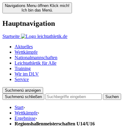
Navigations Menu öffnen
Klick mich!
Ich bin das Menü.
Hauptnavigation
Startseite
Aktuelles
Wettkämpfe
Nationalmannschaften
Leichtathletik für Alle
Training
Wir im DLV
Service
Suchmenü anzeigen
Suchmenü schließen
Suchen
Start
›
Wettkämpfe
›
Ergebnisse
›
Regionshallenmeisterschaften U14/U16