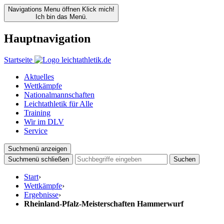
Navigations Menu öffnen
Klick mich!
Ich bin das Menü.
Hauptnavigation
Startseite
Aktuelles
Wettkämpfe
Nationalmannschaften
Leichtathletik für Alle
Training
Wir im DLV
Service
Suchmenü anzeigen
Suchmenü schließen
Suchen
Start
›
Wettkämpfe
›
Ergebnisse
›
Rheinland-Pfalz-Meisterschaften Hammerwurf