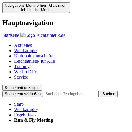
Navigations Menu öffnen
Klick mich!
Ich bin das Menü.
Hauptnavigation
Startseite
Aktuelles
Wettkämpfe
Nationalmannschaften
Leichtathletik für Alle
Training
Wir im DLV
Service
Suchmenü anzeigen
Suchmenü schließen
Suchen
Start
›
Wettkämpfe
›
Ergebnisse
›
Run & Fly Meeting