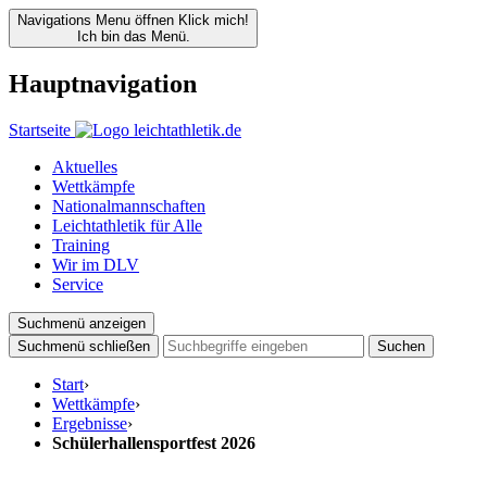
Navigations Menu öffnen
Klick mich!
Ich bin das Menü.
Hauptnavigation
Startseite
Aktuelles
Wettkämpfe
Nationalmannschaften
Leichtathletik für Alle
Training
Wir im DLV
Service
Suchmenü anzeigen
Suchmenü schließen
Suchen
Start
›
Wettkämpfe
›
Ergebnisse
›
Schülerhallensportfest 2026