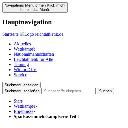
Navigations Menu öffnen
Klick mich!
Ich bin das Menü.
Hauptnavigation
Startseite
Aktuelles
Wettkämpfe
Nationalmannschaften
Leichtathletik für Alle
Training
Wir im DLV
Service
Suchmenü anzeigen
Suchmenü schließen
Suchen
Start
›
Wettkämpfe
›
Ergebnisse
›
Sparkassenmehrkampfserie Teil I