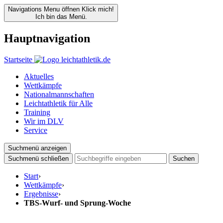
Navigations Menu öffnen
Klick mich!
Ich bin das Menü.
Hauptnavigation
Startseite
Aktuelles
Wettkämpfe
Nationalmannschaften
Leichtathletik für Alle
Training
Wir im DLV
Service
Suchmenü anzeigen
Suchmenü schließen
Suchen
Start
›
Wettkämpfe
›
Ergebnisse
›
TBS-Wurf- und Sprung-Woche