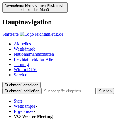
Navigations Menu öffnen
Klick mich!
Ich bin das Menü.
Hauptnavigation
Startseite
Aktuelles
Wettkämpfe
Nationalmannschaften
Leichtathletik für Alle
Training
Wir im DLV
Service
Suchmenü anzeigen
Suchmenü schließen
Suchen
Start
›
Wettkämpfe
›
Ergebnisse
›
VO-Werfer-Meeting