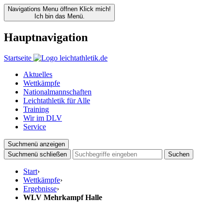
Navigations Menu öffnen
Klick mich!
Ich bin das Menü.
Hauptnavigation
Startseite
Aktuelles
Wettkämpfe
Nationalmannschaften
Leichtathletik für Alle
Training
Wir im DLV
Service
Suchmenü anzeigen
Suchmenü schließen
Suchen
Start
›
Wettkämpfe
›
Ergebnisse
›
WLV Mehrkampf Halle