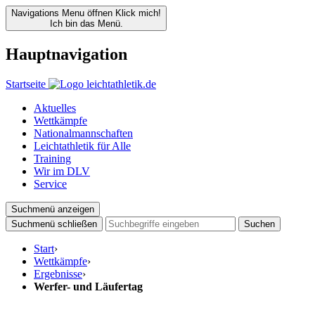
Navigations Menu öffnen
Klick mich!
Ich bin das Menü.
Hauptnavigation
Startseite
Aktuelles
Wettkämpfe
Nationalmannschaften
Leichtathletik für Alle
Training
Wir im DLV
Service
Suchmenü anzeigen
Suchmenü schließen
Suchen
Start
›
Wettkämpfe
›
Ergebnisse
›
Werfer- und Läufertag