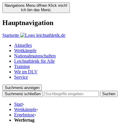
Navigations Menu öffnen
Klick mich!
Ich bin das Menü.
Hauptnavigation
Startseite
Aktuelles
Wettkämpfe
Nationalmannschaften
Leichtathletik für Alle
Training
Wir im DLV
Service
Suchmenü anzeigen
Suchmenü schließen
Suchen
Start
›
Wettkämpfe
›
Ergebnisse
›
Werfertag