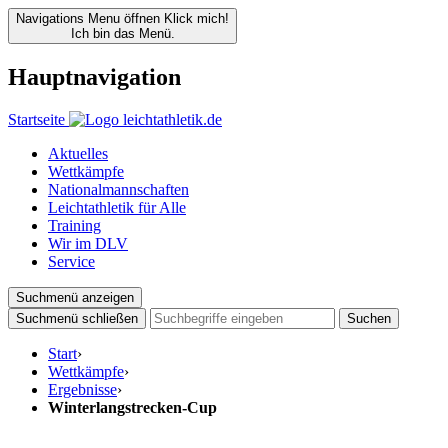
Navigations Menu öffnen
Klick mich!
Ich bin das Menü.
Hauptnavigation
Startseite
Aktuelles
Wettkämpfe
Nationalmannschaften
Leichtathletik für Alle
Training
Wir im DLV
Service
Suchmenü anzeigen
Suchmenü schließen
Suchen
Start
›
Wettkämpfe
›
Ergebnisse
›
Winterlangstrecken-Cup