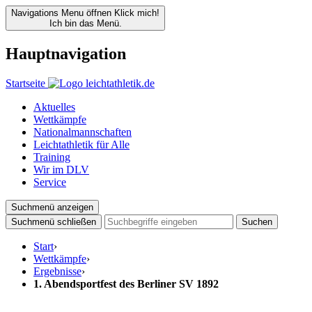
Navigations Menu öffnen
Klick mich!
Ich bin das Menü.
Hauptnavigation
Startseite
Aktuelles
Wettkämpfe
Nationalmannschaften
Leichtathletik für Alle
Training
Wir im DLV
Service
Suchmenü anzeigen
Suchmenü schließen
Suchen
Start
›
Wettkämpfe
›
Ergebnisse
›
1. Abendsportfest des Berliner SV 1892