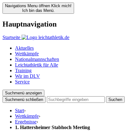
Navigations Menu öffnen
Klick mich!
Ich bin das Menü.
Hauptnavigation
Startseite
Aktuelles
Wettkämpfe
Nationalmannschaften
Leichtathletik für Alle
Training
Wir im DLV
Service
Suchmenü anzeigen
Suchmenü schließen
Suchen
Start
›
Wettkämpfe
›
Ergebnisse
›
1. Hattersheimer Stabhoch Meeting