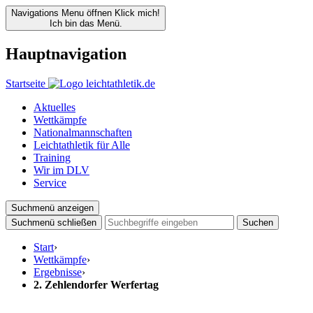
Navigations Menu öffnen
Klick mich!
Ich bin das Menü.
Hauptnavigation
Startseite
Aktuelles
Wettkämpfe
Nationalmannschaften
Leichtathletik für Alle
Training
Wir im DLV
Service
Suchmenü anzeigen
Suchmenü schließen
Suchen
Start
›
Wettkämpfe
›
Ergebnisse
›
2. Zehlendorfer Werfertag