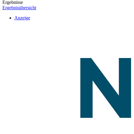
Ergebnisse
Ergebnisübersicht
Anzeige