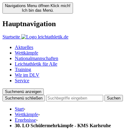
Navigations Menu öffnen
Klick mich!
Ich bin das Menü.
Hauptnavigation
Startseite
Aktuelles
Wettkämpfe
Nationalmannschaften
Leichtathletik für Alle
Training
Wir im DLV
Service
Suchmenü anzeigen
Suchmenü schließen
Suchen
Start
›
Wettkämpfe
›
Ergebnisse
›
30. LO Schülermehrkämpfe - KMS Karlsruhe