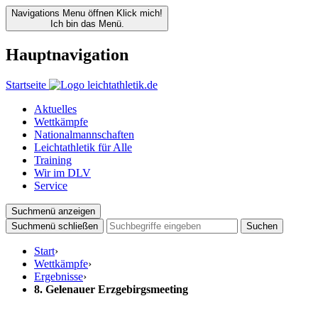
Navigations Menu öffnen
Klick mich!
Ich bin das Menü.
Hauptnavigation
Startseite
Aktuelles
Wettkämpfe
Nationalmannschaften
Leichtathletik für Alle
Training
Wir im DLV
Service
Suchmenü anzeigen
Suchmenü schließen
Suchen
Start
›
Wettkämpfe
›
Ergebnisse
›
8. Gelenauer Erzgebirgsmeeting