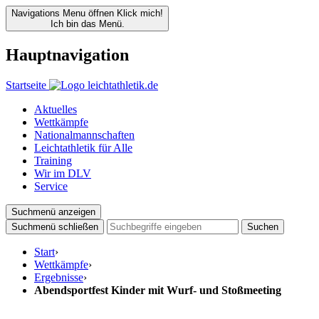
Navigations Menu öffnen
Klick mich!
Ich bin das Menü.
Hauptnavigation
Startseite
Aktuelles
Wettkämpfe
Nationalmannschaften
Leichtathletik für Alle
Training
Wir im DLV
Service
Suchmenü anzeigen
Suchmenü schließen
Suchen
Start
›
Wettkämpfe
›
Ergebnisse
›
Abendsportfest Kinder mit Wurf- und Stoßmeeting