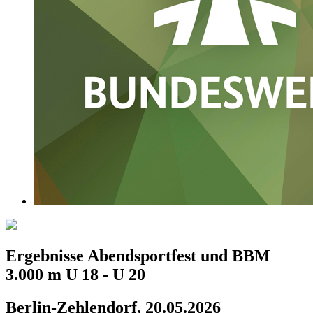
Ergebnisse Abendsportfest und BBM
3.000 m U 18 - U 20
Berlin-Zehlendorf, 20.05.2026