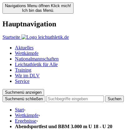
Navigations Menu öffnen
Klick mich!
Ich bin das Menü.
Hauptnavigation
Startseite
Aktuelles
Wettkämpfe
Nationalmannschaften
Leichtathletik für Alle
Training
Wir im DLV
Service
Suchmenü anzeigen
Suchmenü schließen
Suchen
Start
›
Wettkämpfe
›
Ergebnisse
›
Abendsportfest und BBM 3.000 m U 18 - U 20