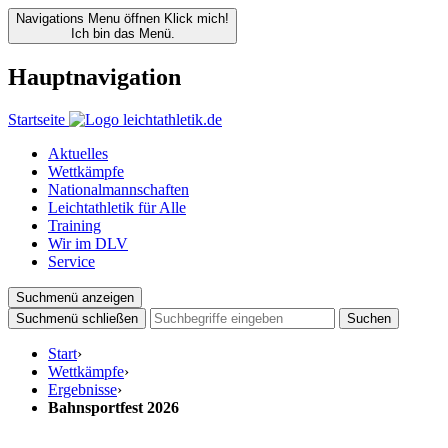
Navigations Menu öffnen
Klick mich!
Ich bin das Menü.
Hauptnavigation
Startseite
Aktuelles
Wettkämpfe
Nationalmannschaften
Leichtathletik für Alle
Training
Wir im DLV
Service
Suchmenü anzeigen
Suchmenü schließen
Suchen
Start
›
Wettkämpfe
›
Ergebnisse
›
Bahnsportfest 2026