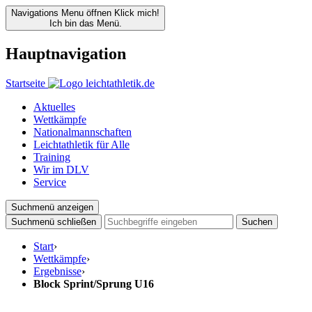
Navigations Menu öffnen
Klick mich!
Ich bin das Menü.
Hauptnavigation
Startseite
Aktuelles
Wettkämpfe
Nationalmannschaften
Leichtathletik für Alle
Training
Wir im DLV
Service
Suchmenü anzeigen
Suchmenü schließen
Suchen
Start
›
Wettkämpfe
›
Ergebnisse
›
Block Sprint/Sprung U16