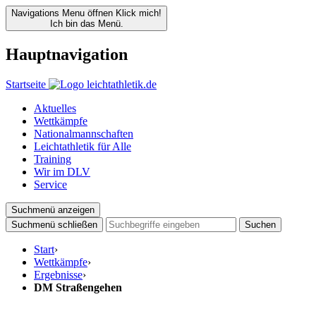
Navigations Menu öffnen
Klick mich!
Ich bin das Menü.
Hauptnavigation
Startseite
Aktuelles
Wettkämpfe
Nationalmannschaften
Leichtathletik für Alle
Training
Wir im DLV
Service
Suchmenü anzeigen
Suchmenü schließen
Suchen
Start
›
Wettkämpfe
›
Ergebnisse
›
DM Straßengehen