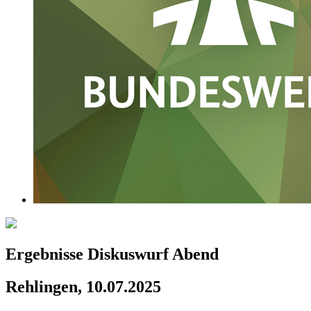
Ergebnisse Diskuswurf Abend
Rehlingen, 10.07.2025