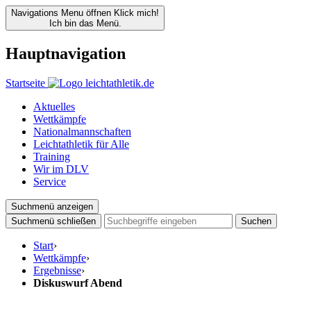
Navigations Menu öffnen
Klick mich!
Ich bin das Menü.
Hauptnavigation
Startseite
Aktuelles
Wettkämpfe
Nationalmannschaften
Leichtathletik für Alle
Training
Wir im DLV
Service
Suchmenü anzeigen
Suchmenü schließen
Suchen
Start
›
Wettkämpfe
›
Ergebnisse
›
Diskuswurf Abend