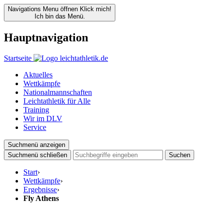
Navigations Menu öffnen
Klick mich!
Ich bin das Menü.
Hauptnavigation
Startseite
Aktuelles
Wettkämpfe
Nationalmannschaften
Leichtathletik für Alle
Training
Wir im DLV
Service
Suchmenü anzeigen
Suchmenü schließen
Suchen
Start
›
Wettkämpfe
›
Ergebnisse
›
Fly Athens