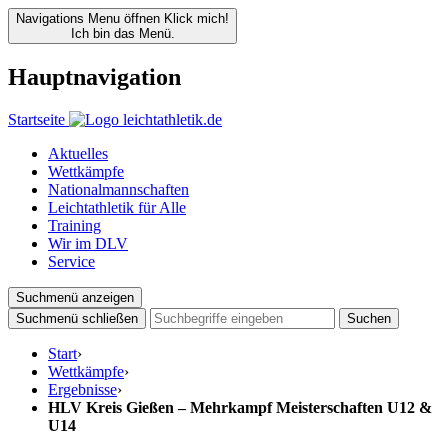
Navigations Menu öffnen
Klick mich!
Ich bin das Menü.
Hauptnavigation
Startseite
Aktuelles
Wettkämpfe
Nationalmannschaften
Leichtathletik für Alle
Training
Wir im DLV
Service
Suchmenü anzeigen
Suchmenü schließen
Suchen
Start
›
Wettkämpfe
›
Ergebnisse
›
HLV Kreis Gießen – Mehrkampf Meisterschaften U12 &
U14