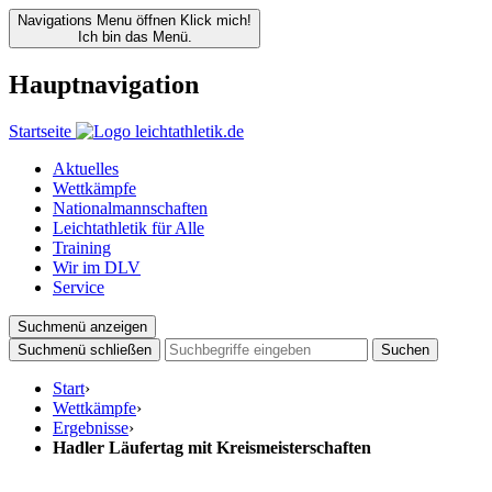
Navigations Menu öffnen
Klick mich!
Ich bin das Menü.
Hauptnavigation
Startseite
Aktuelles
Wettkämpfe
Nationalmannschaften
Leichtathletik für Alle
Training
Wir im DLV
Service
Suchmenü anzeigen
Suchmenü schließen
Suchen
Start
›
Wettkämpfe
›
Ergebnisse
›
Hadler Läufertag mit Kreismeisterschaften