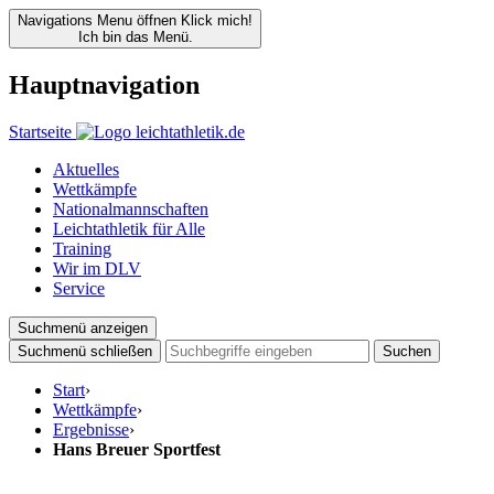
Navigations Menu öffnen
Klick mich!
Ich bin das Menü.
Hauptnavigation
Startseite
Aktuelles
Wettkämpfe
Nationalmannschaften
Leichtathletik für Alle
Training
Wir im DLV
Service
Suchmenü anzeigen
Suchmenü schließen
Suchen
Start
›
Wettkämpfe
›
Ergebnisse
›
Hans Breuer Sportfest