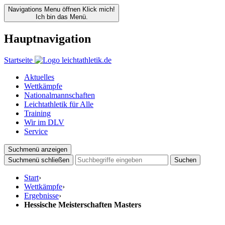
Navigations Menu öffnen
Klick mich!
Ich bin das Menü.
Hauptnavigation
Startseite
Aktuelles
Wettkämpfe
Nationalmannschaften
Leichtathletik für Alle
Training
Wir im DLV
Service
Suchmenü anzeigen
Suchmenü schließen
Suchen
Start
›
Wettkämpfe
›
Ergebnisse
›
Hessische Meisterschaften Masters