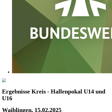
Ergebnisse Kreis - Hallenpokal U14 und
U16
Waiblingen, 15.02.2025