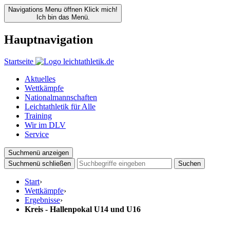
Navigations Menu öffnen
Klick mich!
Ich bin das Menü.
Hauptnavigation
Startseite
Aktuelles
Wettkämpfe
Nationalmannschaften
Leichtathletik für Alle
Training
Wir im DLV
Service
Suchmenü anzeigen
Suchmenü schließen
Suchen
Start
›
Wettkämpfe
›
Ergebnisse
›
Kreis - Hallenpokal U14 und U16