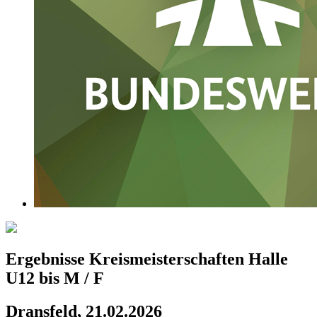
Ergebnisse Kreismeisterschaften Halle
U12 bis M / F
Dransfeld, 21.02.2026