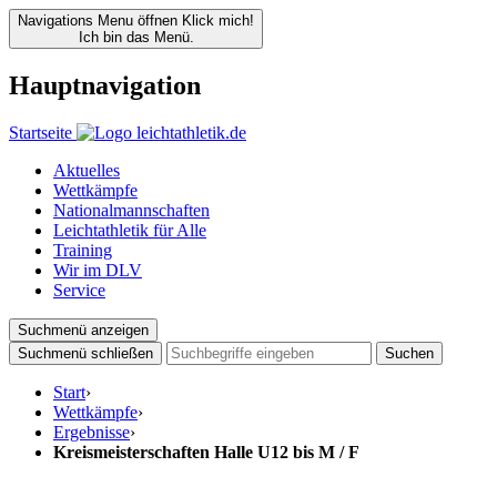
Navigations Menu öffnen
Klick mich!
Ich bin das Menü.
Hauptnavigation
Startseite
Aktuelles
Wettkämpfe
Nationalmannschaften
Leichtathletik für Alle
Training
Wir im DLV
Service
Suchmenü anzeigen
Suchmenü schließen
Suchen
Start
›
Wettkämpfe
›
Ergebnisse
›
Kreismeisterschaften Halle U12 bis M / F