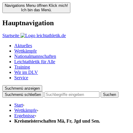
Navigations Menu öffnen
Klick mich!
Ich bin das Menü.
Hauptnavigation
Startseite
Aktuelles
Wettkämpfe
Nationalmannschaften
Leichtathletik für Alle
Training
Wir im DLV
Service
Suchmenü anzeigen
Suchmenü schließen
Suchen
Start
›
Wettkämpfe
›
Ergebnisse
›
Kreismeisterschaften Mä, Fr, Jgd und Sen.