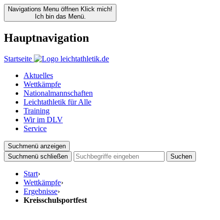
Navigations Menu öffnen
Klick mich!
Ich bin das Menü.
Hauptnavigation
Startseite
Aktuelles
Wettkämpfe
Nationalmannschaften
Leichtathletik für Alle
Training
Wir im DLV
Service
Suchmenü anzeigen
Suchmenü schließen
Suchen
Start
›
Wettkämpfe
›
Ergebnisse
›
Kreisschulsportfest