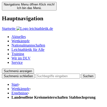
Navigations Menu öffnen
Klick mich!
Ich bin das Menü.
Hauptnavigation
Startseite
Aktuelles
Wettkämpfe
Nationalmannschaften
Leichtathletik für Alle
Training
Wir im DLV
Service
Suchmenü anzeigen
Suchmenü schließen
Suchen
Start
›
Wettkämpfe
›
Ergebnisse
›
Landesoffene Kreismeisterschaften Stabhochsprung