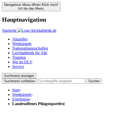
Navigations Menu öffnen
Klick mich!
Ich bin das Menü.
Hauptnavigation
Startseite
Aktuelles
Wettkämpfe
Nationalmannschaften
Leichtathletik für Alle
Training
Wir im DLV
Service
Suchmenü anzeigen
Suchmenü schließen
Suchen
Start
›
Wettkämpfe
›
Ergebnisse
›
Landesoffenes Pfingstsportfest