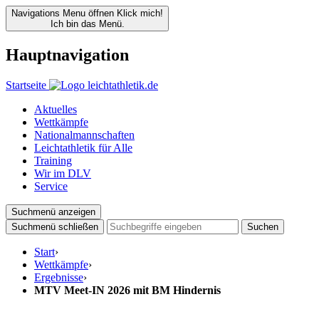
Navigations Menu öffnen
Klick mich!
Ich bin das Menü.
Hauptnavigation
Startseite
Aktuelles
Wettkämpfe
Nationalmannschaften
Leichtathletik für Alle
Training
Wir im DLV
Service
Suchmenü anzeigen
Suchmenü schließen
Suchen
Start
›
Wettkämpfe
›
Ergebnisse
›
MTV Meet-IN 2026 mit BM Hindernis