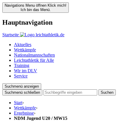
Navigations Menu öffnen
Klick mich!
Ich bin das Menü.
Hauptnavigation
Startseite
Aktuelles
Wettkämpfe
Nationalmannschaften
Leichtathletik für Alle
Training
Wir im DLV
Service
Suchmenü anzeigen
Suchmenü schließen
Suchen
Start
›
Wettkämpfe
›
Ergebnisse
›
NDM Jugend U20 / MW15