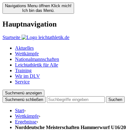
Navigations Menu öffnen
Klick mich!
Ich bin das Menü.
Hauptnavigation
Startseite
Aktuelles
Wettkämpfe
Nationalmannschaften
Leichtathletik für Alle
Training
Wir im DLV
Service
Suchmenü anzeigen
Suchmenü schließen
Suchen
Start
›
Wettkämpfe
›
Ergebnisse
›
Norddeutsche Meisterschaften Hammerwurf U16/20