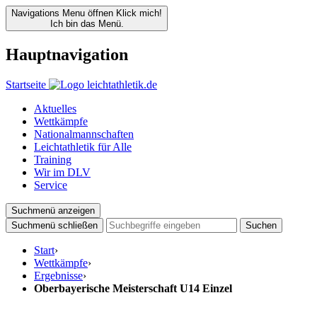
Navigations Menu öffnen
Klick mich!
Ich bin das Menü.
Hauptnavigation
Startseite
Aktuelles
Wettkämpfe
Nationalmannschaften
Leichtathletik für Alle
Training
Wir im DLV
Service
Suchmenü anzeigen
Suchmenü schließen
Suchen
Start
›
Wettkämpfe
›
Ergebnisse
›
Oberbayerische Meisterschaft U14 Einzel