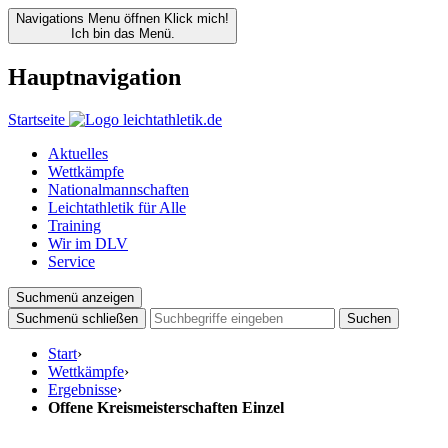
Navigations Menu öffnen
Klick mich!
Ich bin das Menü.
Hauptnavigation
Startseite
Aktuelles
Wettkämpfe
Nationalmannschaften
Leichtathletik für Alle
Training
Wir im DLV
Service
Suchmenü anzeigen
Suchmenü schließen
Suchen
Start
›
Wettkämpfe
›
Ergebnisse
›
Offene Kreismeisterschaften Einzel