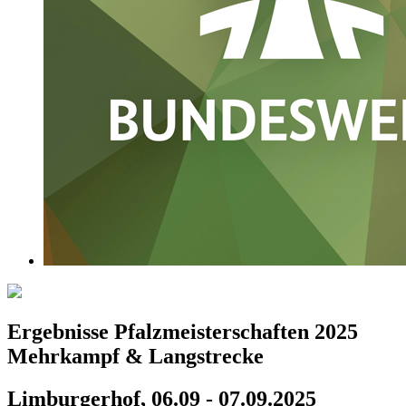
Ergebnisse Pfalzmeisterschaften 2025
Mehrkampf & Langstrecke
Limburgerhof, 06.09 - 07.09.2025