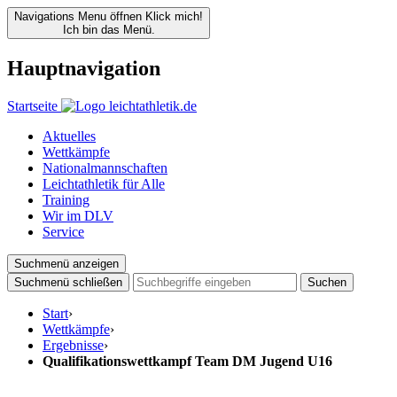
Navigations Menu öffnen
Klick mich!
Ich bin das Menü.
Hauptnavigation
Startseite
Aktuelles
Wettkämpfe
Nationalmannschaften
Leichtathletik für Alle
Training
Wir im DLV
Service
Suchmenü anzeigen
Suchmenü schließen
Suchen
Start
›
Wettkämpfe
›
Ergebnisse
›
Qualifikationswettkampf Team DM Jugend U16