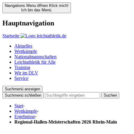
Navigations Menu öffnen
Klick mich!
Ich bin das Menü.
Hauptnavigation
Startseite
Aktuelles
Wettkämpfe
Nationalmannschaften
Leichtathletik für Alle
Training
Wir im DLV
Service
Suchmenü anzeigen
Suchmenü schließen
Suchen
Start
›
Wettkämpfe
›
Ergebnisse
›
Regional-Hallen-Meisterschaften 2026 Rhein-Main