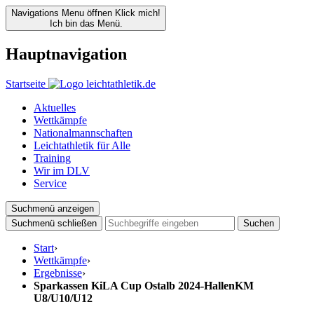
Navigations Menu öffnen
Klick mich!
Ich bin das Menü.
Hauptnavigation
Startseite
Aktuelles
Wettkämpfe
Nationalmannschaften
Leichtathletik für Alle
Training
Wir im DLV
Service
Suchmenü anzeigen
Suchmenü schließen
Suchen
Start
›
Wettkämpfe
›
Ergebnisse
›
Sparkassen KiLA Cup Ostalb 2024-HallenKM
U8/U10/U12